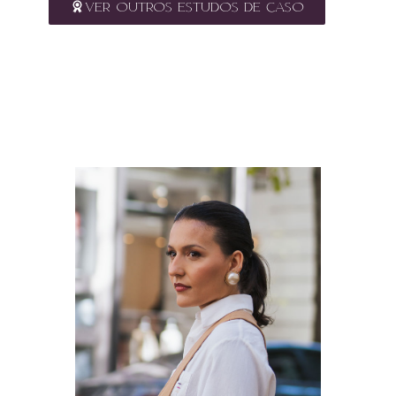
VER OUTROS ESTUDOS DE CASO
No Método Tríade, você não vai
crescer seu escritório de
arquitetura sozinha.