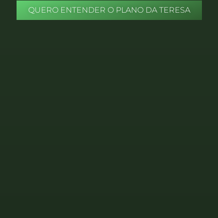
QUERO ENTENDER O PLANO DA TERESA