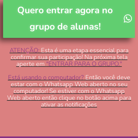
Quero entrar agora no
grupo de alunas!
ATENÇÃO:
Esta é uma etapa essencial para
confirmar sua participação! Na próxima tela
aperte em
"ENTRAR PARA O GRUPO."
Está usando o computador?
Então você deve
estar com o Whatsapp Web aberto no seu
computador! Se estiver com o Whatsapp
Web aberto então clique no botão acima para
ativar as notificações