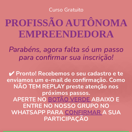
Curso Gratuito
PROFISSÃO AUTÔNOMA
EMPREENDEDORA
Parabéns, agora falta só um passo
para confirmar sua inscrição!
✔️ Pronto! Recebemos o seu cadastro e te
enviamos um e-mail de confirmação. Como
NÃO TEM REPLAY preste atenção nos
próximos passos.
APERTE NO
BOTÃO VERDE
ABAIXO E
ENTRE NO NOSSO GRUPO NO
WHATSAPP PARA
CONFIRMAR
A SUA
PARTICIPAÇÃO