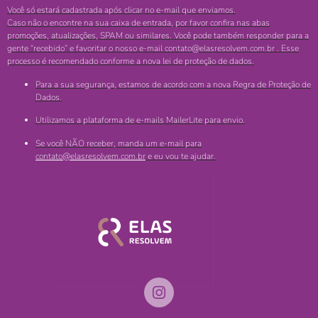
Você só estará cadastrada após clicar no e-mail que enviamos.
Caso não o encontre na sua caixa de entrada, por favor confira nas abas
promoções, atualizações, SPAM ou similares. Você pode também responder para a
gente “recebido” e favoritar o nosso e-mail contato@elasresolvem.com.br . Esse
processo é recomendado conforme a nova lei de proteção de dados.
Para a sua segurança, estamos de acordo com a nova Regra de Proteção de
Dados.
Utilizamos a plataforma de e-mails MailerLite para envio.
Se você NÃO receber, manda um e-mail para
contato@elasresolvem.com.br
e eu vou te ajudar.