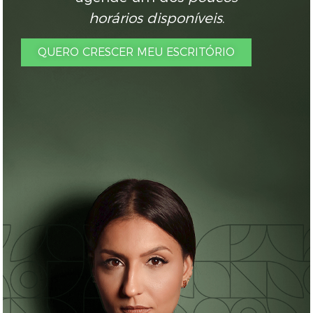
horários disponíveis
.
QUERO CRESCER MEU ESCRITÓRIO