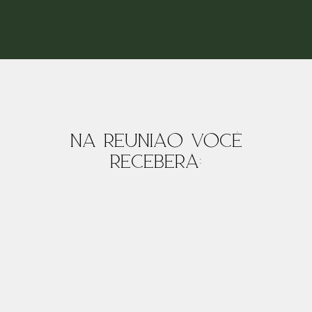
Na reunião você
receberá: