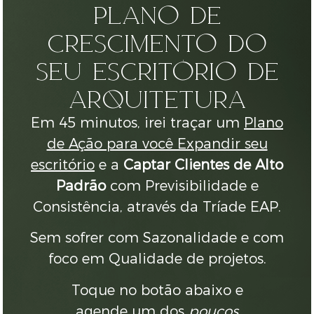
Plano de
Crescimento do
seu Escritório de
Arquitetura
Em
45 minutos
, irei traçar um
Plano
de Ação para você Expandir seu
escritório
e a
Captar Clientes de Alto
Padrão
com Previsibilidade e
Consistência, através da Tríade EAP.
Sem sofrer com
Sazonalidade e com
foco em Qualidade de projetos
.
Toque no botão abaixo e
agende um dos
poucos