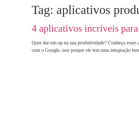
Tag:
aplicativos prod
4 aplicativos incríveis par
Quer dar um up na sua produtividade? Conheça esses ap
com o Google, isso porque ele tem uma integração bem