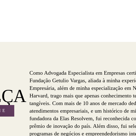
Como Advogada Especialista em Empresas certi
Fundação Getulio Vargas, aliada à minha exper
Empresária, além de minha especialização em 
EÇA
Harvard, trago mais que apenas conhecimento te
tangíveis. Com mais de 10 anos de mercado ded
atendimentos empresariais, e um histórico de 
HE
fundadora da Elas Resolvem, fui reconhecida co
prêmio de inovação do país. Além disso, fui sel
programas de negócios e empreendedorismo int