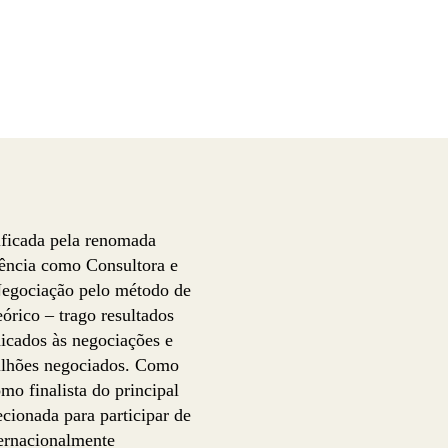
ficada pela renomada
iência como Consultora e
Negociação pelo método de
órico – trago resultados
icados às negociações e
milhões negociados. Como
mo finalista do principal
ecionada para participar de
ernacionalmente